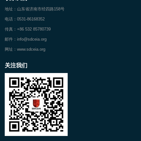
地址：山东省济南市经四路158号
电话：0531-86168352
传真：+86 532 85780739
邮件：info@sdceia.org
网址：www.sdceia.org
关注我们