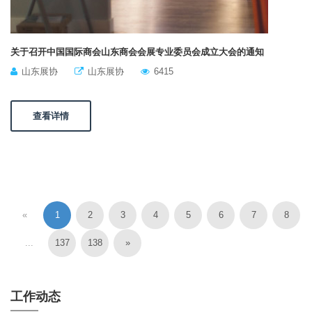
关于召开中国国际商会山东商会会展专业委员会成立大会的通知
山东展协
山东展协
6415
查看详情
«
1
2
3
4
5
6
7
8
...
137
138
»
工作动态