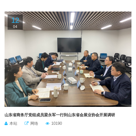
12
04
山东省商务厅党组成员梁永军一行到山东省会展业协会开展调研
本站
网络
10190