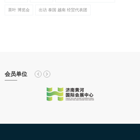
茶叶 博览会
出访 泰国 越南 经贸代表团
会员单位